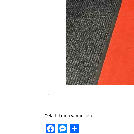
«
Dela till dina vänner via:
Facebook
Messenger
Dela