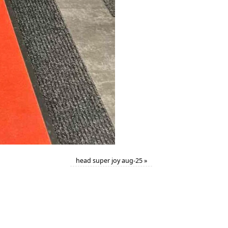
head super joy aug-25
»