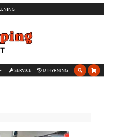
LLNING
SERVICE
UTHYRNING