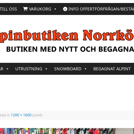
TILL OSS
VARUKORG
INFO OFFERTFÖRFRÅGAN/BESTÄ
AR
UTRUSTNING
SNOWBOARD
BEGAGNAT ALPINT
size is
1200 × 1600
pixels