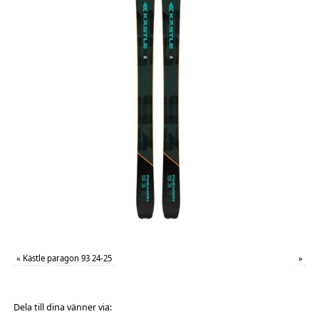
«
Kästle paragon 93 24-25
»
Dela till dina vänner via: