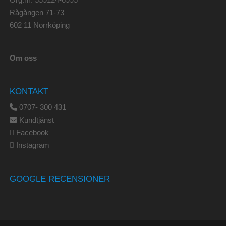
Rågången 71-73
602 11 Norrköping
Om oss
KONTAKT
0707- 300 431
Kundtjänst
Facebook
Instagram
GOOGLE RECENSIONER