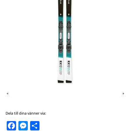
«
»
Dela till dina vänner via:
Facebook
Messenger
Dela