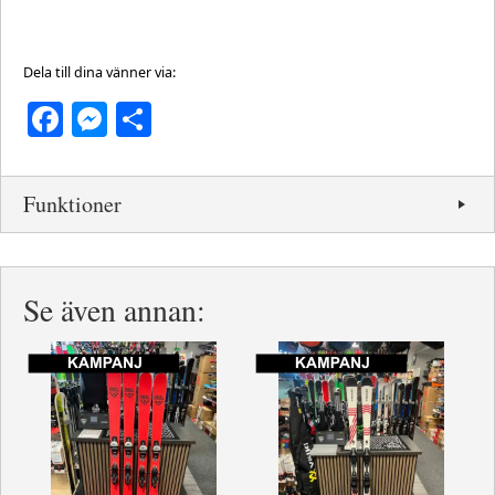
Dela till dina vänner via:
Facebook
Messenger
Dela
Funktioner
Se även annan: