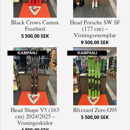
Black Crows Camox
Head Porsche SW SF
Freebird
(177 cm) –
Visningsexemplar
5 500,00 SEK
9 500,00 SEK
Head Shape V5 (163
Blizzard Zero G95
cm) 2024/2025 –
5 500,00 SEK
Visningsskidor
4 800,00 SEK