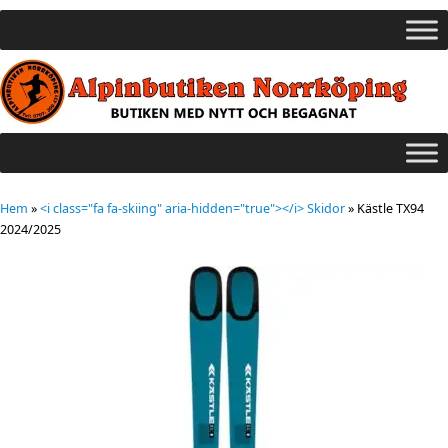
Hem
»
<i class="fa fa-skiing" aria-hidden="true"></i> Skidor
»
Kästle TX94
2024/2025