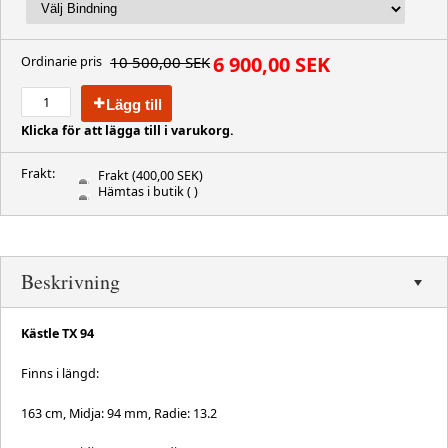
6 900,00 SEK
10 500,00 SEK
Ordinarie pris
Lägg till
Klicka för att lägga till i varukorg.
Frakt:
Frakt
(400,00 SEK)
Hämtas i butik
( )
Beskrivning
Kästle TX 94
Finns i längd:
163 cm, Midja: 94 mm, Radie: 13.2