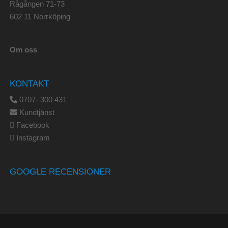
Rågången 71-73
602 11 Norrköping
Om oss
KONTAKT
0707- 300 431
Kundtjänst
Facebook
Instagram
GOOGLE RECENSIONER