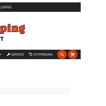
LLNING
SERVICE
UTHYRNING