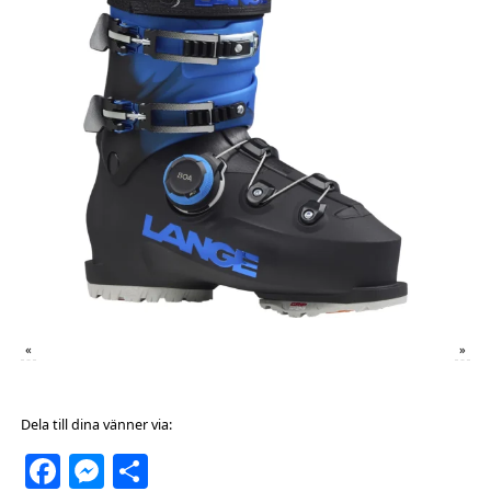
«
»
Dela till dina vänner via:
Facebook
Messenger
Dela