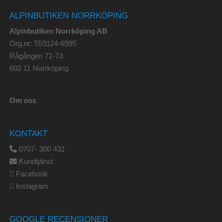
ALPINBUTIKEN NORRKÖPING
Alpinbutiken Norrköping AB
Org.nr: 559124-6995
Rågången 71-73
602 11 Norrköping
Om oss
KONTAKT
0707- 300 431
Kundtjänst
Facebook
Instagram
GOOGLE RECENSIONER