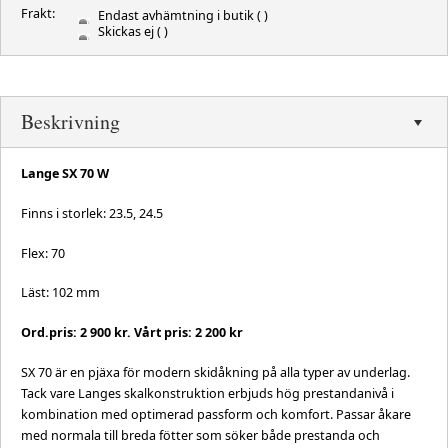
Frakt:
Endast avhämtning i butik
( )
Skickas ej
( )
Beskrivning
Lange SX 70 W
Finns i storlek: 23.5, 24.5
Flex: 70
Läst: 102 mm
Ord.pris: 2 900 kr. Vårt pris: 2 200 kr
SX 70 är en pjäxa för modern skidåkning på alla typer av underlag.
Tack vare Langes skalkonstruktion erbjuds hög prestandanivå i
kombination med optimerad passform och komfort. Passar åkare
med normala till breda fötter som söker både prestanda och