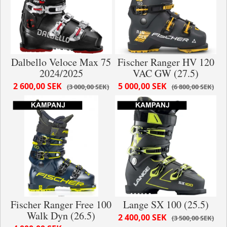
Dalbello Veloce Max 75
Fischer Ranger HV 120
2024/2025
VAC GW (27.5)
2 600,00 SEK
5 000,00 SEK
3 000,00 SEK
6 800,00 SEK
Fischer Ranger Free 100
Lange SX 100 (25.5)
Walk Dyn (26.5)
2 400,00 SEK
3 500,00 SEK