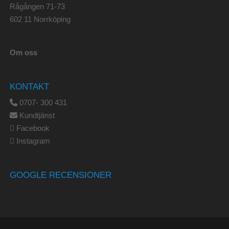
Rågången 71-73
602 11 Norrköping
Om oss
KONTAKT
0707- 300 431
Kundtjänst
Facebook
Instagram
GOOGLE RECENSIONER