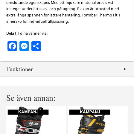
omslutande egenskaper. Med ett mjukare material precis vid
insteget underlättas av- och påtagning. Pjäxan är utrustad med
extra långa spännen för lättare hantering. Formbar Thermo Fit 1
innersko för individuell tillpassning.
Dela till dina vänner via:
Facebook
Messenger
Dela
Funktioner
Se även annan: