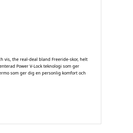
vis, the real-deal bland Freeride-skor, helt
tenterad Power V-Lock teknologi som ger
thermo som ger dig en personlig komfort och