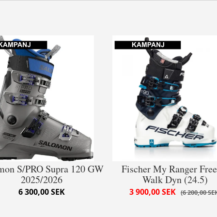
mon S/PRO Supra 120 GW
Fischer My Ranger Free
2025/2026
Walk Dyn (24.5)
6 300,00 SEK
3 900,00 SEK
6 200,00 SE