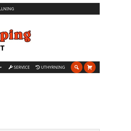
LLNING
SERVICE
UTHYRNING