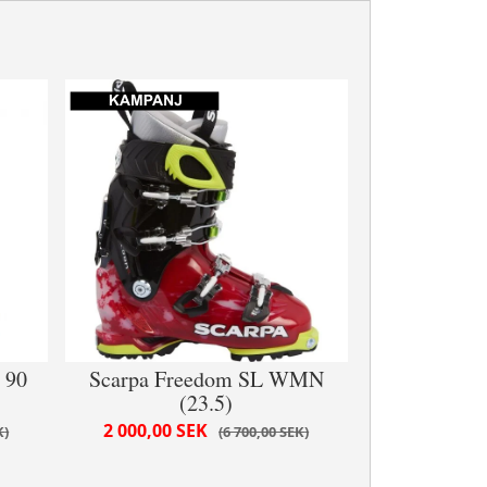
 90
Scarpa Freedom SL WMN
(23.5)
2 000,00 SEK
K
6 700,00 SEK