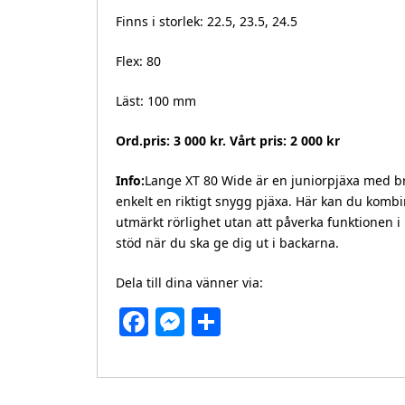
Finns i storlek: 22.5, 23.5, 24.5
Flex: 80
Läst: 100 mm
Ord.pris: 3 000 kr. Vårt pris: 2 000 kr
Info:
Lange XT 80 Wide är en juniorpjäxa med bre
enkelt en riktigt snygg pjäxa. Här kan du komb
utmärkt rörlighet utan att påverka funktionen i
stöd när du ska ge dig ut i backarna.
Dela till dina vänner via:
Facebook
Messenger
Dela