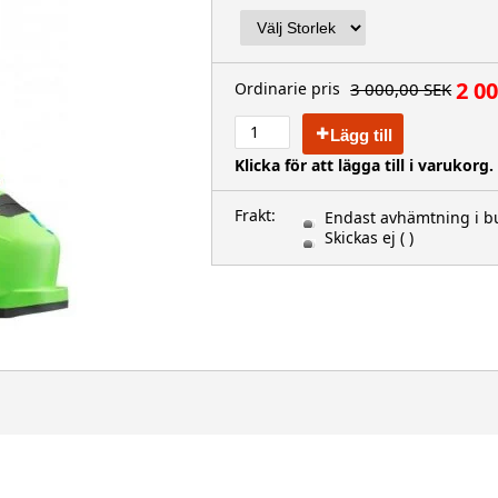
2 0
3 000,00 SEK
Ordinarie pris
Lägg till
Klicka för att lägga till i varukorg.
Frakt:
Endast avhämtning i bu
Skickas ej
( )