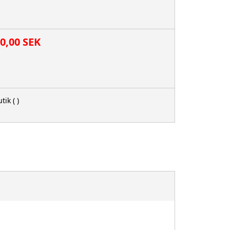
00,00 SEK
tik
( )