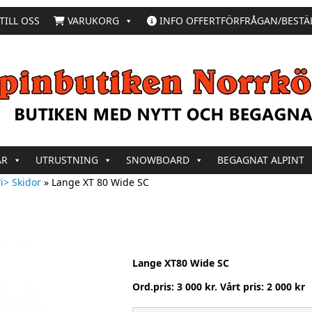
TILL OSS
VARUKORG
INFO OFFERTFÖRFRÅGAN/BESTÄ
AR
UTRUSTNING
SNOWBOARD
BEGAGNAT ALPINT
i> Skidor
»
Lange XT 80 Wide SC
Lange XT80 Wide SC
Ord.pris: 3 000 kr. Vårt pris: 2 000 kr