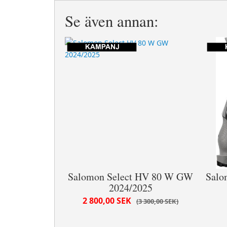
Se även annan:
Salomon Select HV 80 W GW
Salo
2024/2025
2 800,00 SEK
3 300,00 SEK