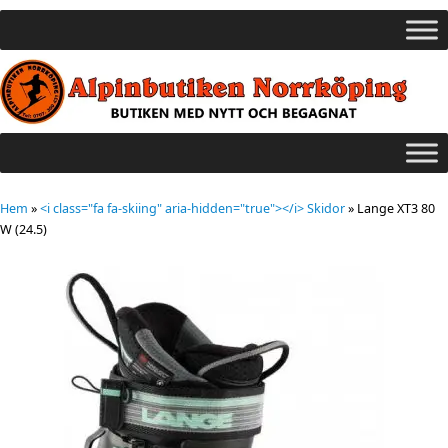
Hem
»
<i class="fa fa-skiing" aria-hidden="true"></i> Skidor
»
Lange XT3 80
W (24.5)