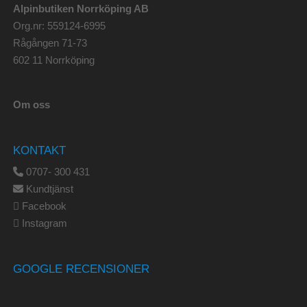
Alpinbutiken Norrköping AB
Org.nr: 559124-6995
Rågången 71-73
602 11 Norrköping
Om oss
KONTAKT
0707- 300 431
Kundtjänst
Facebook
Instagram
GOOGLE RECENSIONER