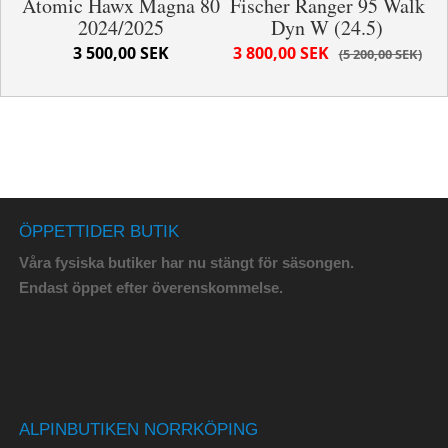
Atomic Hawx Magna 80
Fischer Ranger 95 Walk
2024/2025
Dyn W (24.5)
3 500,00 SEK
3 800,00 SEK
5 200,00 SEK
ÖPPETTIDER BUTIK
Våra fysiska butiker har nu stängt för säsongen.
Endast öppet efter överenskommelse.
ALPINBUTIKEN NORRKÖPING