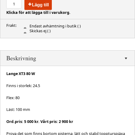
Lägg till
Klicka för att lägga till i varukorg.
Frakt:
Endast avhämtning i butik
( )
Skickas ej
( )
Beskrivning
Lange XT3 80 W
Finns i storlek: 24.5
Flex: 80
Läst: 100 mm
Ord.pris: 5 000 kr. Vårt pris: 2 900 kr
Prova det som finns bortom pisterna, lätt och stabil toppturspjäxa