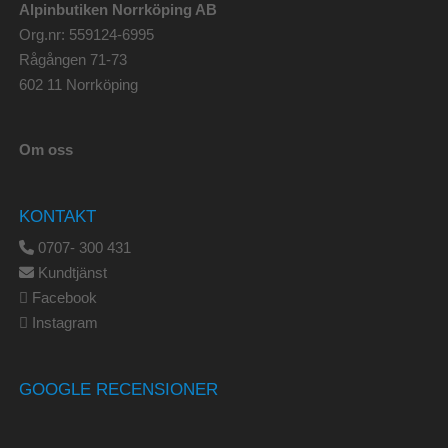
Alpinbutiken Norrköping AB
Org.nr: 559124-6995
Rågången 71-73
602 11 Norrköping
Om oss
KONTAKT
0707- 300 431
Kundtjänst
Facebook
Instagram
GOOGLE RECENSIONER