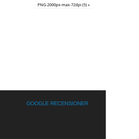
PNG-2000px-max-72dpi (5)
»
GOOGLE RECENSIONER