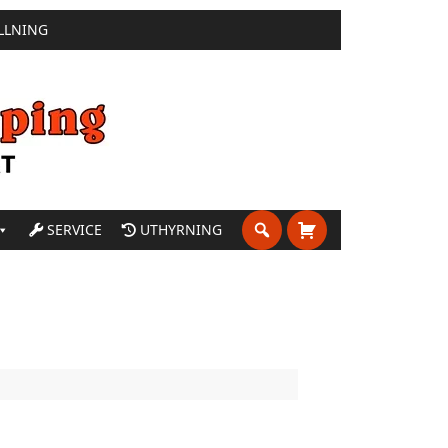
LLNING
SERVICE
UTHYRNING