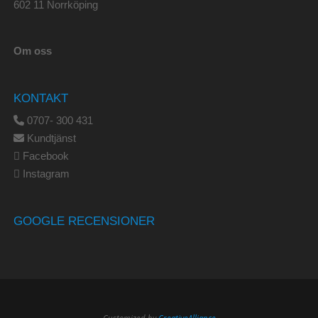
602 11 Norrköping
Om oss
KONTAKT
0707- 300 431
Kundtjänst
Facebook
Instagram
GOOGLE RECENSIONER