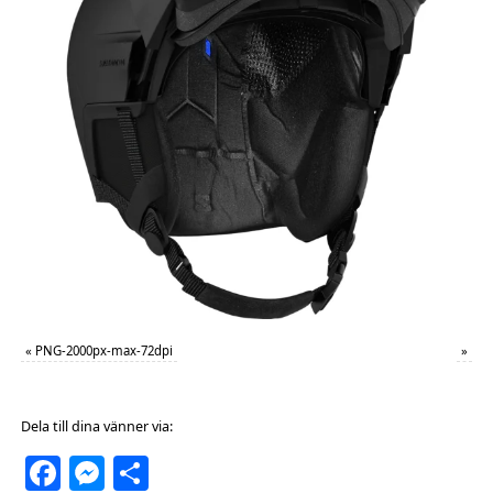
«
PNG-2000px-max-72dpi
»
Dela till dina vänner via:
Facebook
Messenger
Dela