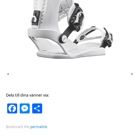
«
»
Dela till dina vänner via:
Facebook
Messenger
Dela
Bookmark the
permalink
.