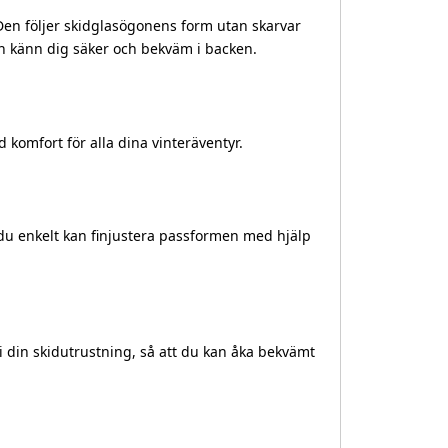
Den följer skidglasögonens form utan skarvar
och känn dig säker och bekväm i backen.
komfort för alla dina vinteräventyr.
du enkelt kan finjustera passformen med hjälp
i din skidutrustning, så att du kan åka bekvämt