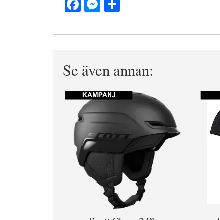
Facebook
Messenger
Dela
Se även annan: