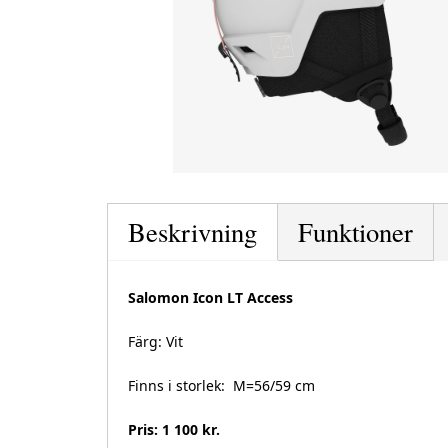
Beskrivning
Funktioner
Salomon Icon LT Access
Färg: Vit
Finns i storlek: M=56/59 cm
Pris: 1 100 kr.