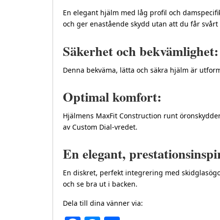
En elegant hjälm med låg profil och damspecifi
och ger enastående skydd utan att du får svårt 
Säkerhet och bekvämlighet:
Denna bekväma, lätta och säkra hjälm är utform
Optimal komfort:
Hjälmens MaxFit Construction runt öronskydden
av Custom Dial-vredet.
En elegant, prestationsinspi
En diskret, perfekt integrering med skidglasögo
och se bra ut i backen.
Dela till dina vänner via: