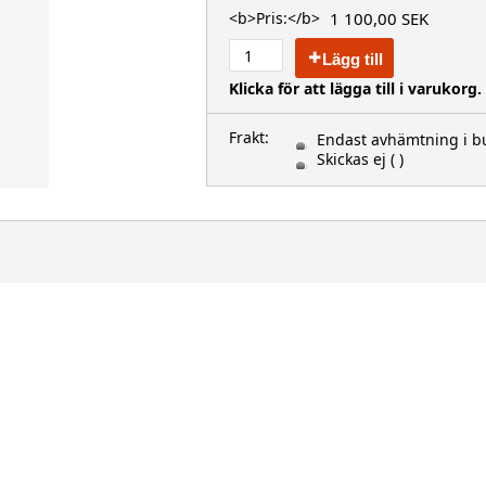
1 100,00 SEK
<b>Pris:</b>
Lägg till
Klicka för att lägga till i varukorg.
Frakt:
Endast avhämtning i bu
Skickas ej
( )