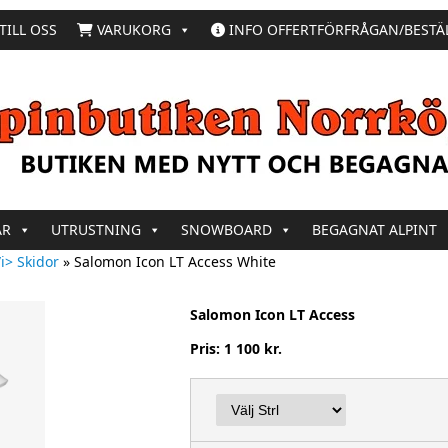
TILL OSS
VARUKORG
INFO OFFERTFÖRFRÅGAN/BESTÄ
AR
UTRUSTNING
SNOWBOARD
BEGAGNAT ALPINT
i> Skidor
»
Salomon Icon LT Access White
Salomon Icon LT Access
Pris: 1 100 kr.