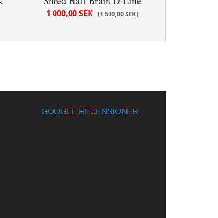
k
Shred Half Brain D-Line
1 000,00 SEK
1 500,00 SEK
GOOGLE RECENSIONER