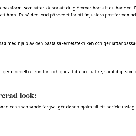
k passform, som sitter så bra att du glömmer bort att du bär den. 
att höra. Ta på den, vrid på vredet för att finjustera passformen 
ad med hjälp av den bästa säkerhetstekniken och ger lättanpassad 
 ger omedelbar komfort och gör att du hör bättre, samtidigt som 
rerad look:
nen och spännande färgval gör denna hjälm till ett perfekt inslag 