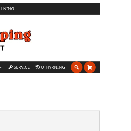
LLNING
SERVICE
UTHYRNING