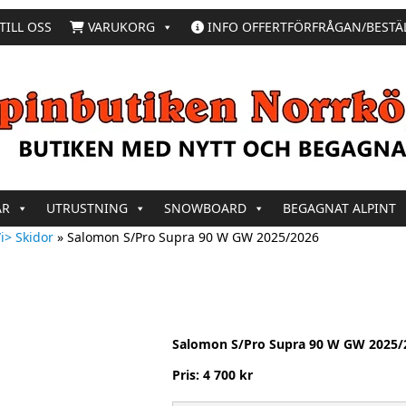
TILL OSS
VARUKORG
INFO OFFERTFÖRFRÅGAN/BESTÄ
AR
UTRUSTNING
SNOWBOARD
BEGAGNAT ALPINT
i> Skidor
»
Salomon S/Pro Supra 90 W GW 2025/2026
Salomon S/Pro Supra 90 W GW 2025/
Pris: 4 700 kr