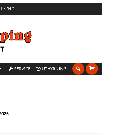
LLNING
SERVICE
UTHYRNING
2026