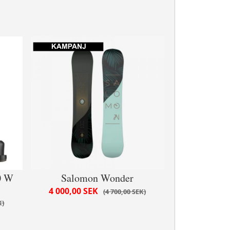
0 W
Salomon Wonder
4 000,00 SEK
4 700,00 SEK
K