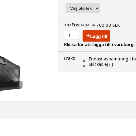
4 700,00 SEK
<b>Pris:</b>
Lägg till
Klicka för att lägga till i varukorg.
Frakt:
Endast avhämtning i bu
Skickas ej
( )