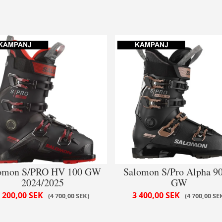
omon S/PRO HV 100 GW
Salomon S/Pro Alpha 9
2024/2025
GW
 200,00 SEK
3 400,00 SEK
4 700,00 SEK
4 700,00 SE