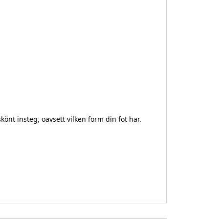
t insteg, oavsett vilken form din fot har.