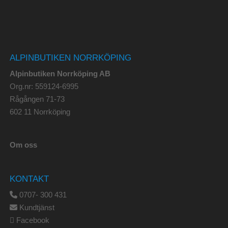
ALPINBUTIKEN NORRKÖPING
Alpinbutiken Norrköping AB
Org.nr: 559124-6995
Rågången 71-73
602 11 Norrköping
Om oss
KONTAKT
0707- 300 431
Kundtjänst
Facebook