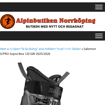
Hem
»
<i class="fa fa-skiing" aria-hidden="true"></i> Skidor
»
Salomon
S/PRO Supra Boa 120 GW 2025/2026