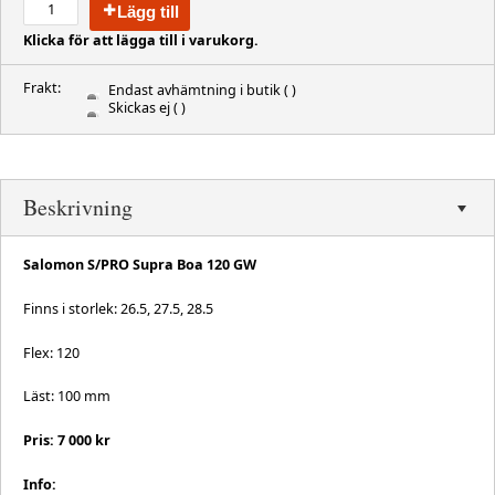
Lägg till
Klicka för att lägga till i varukorg.
Frakt:
Endast avhämtning i butik
( )
Skickas ej
( )
Beskrivning
Salomon S/PRO Supra Boa 120 GW
Finns i storlek: 26.5, 27.5, 28.5
Flex: 120
Läst: 100 mm
Pris: 7 000 kr
Info: