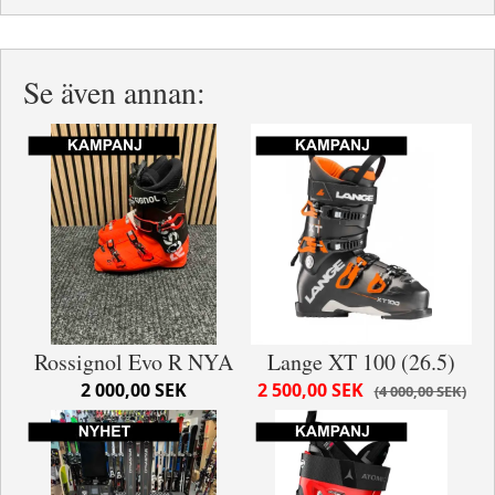
Se även annan:
Rossignol Evo R NYA
Lange XT 100 (26.5)
2 000,00 SEK
2 500,00 SEK
4 000,00 SEK