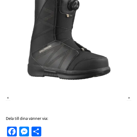
«
»
Dela till dina vänner via:
Facebook
Messenger
Dela