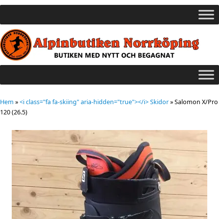
Hem
»
<i class="fa fa-skiing" aria-hidden="true"></i> Skidor
»
Salomon X/Pro
120 (26.5)