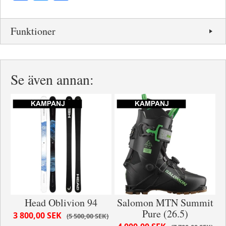
Funktioner
Se även annan:
Head Oblivion 94
Salomon MTN Summit
Pure (26.5)
3 800,00 SEK
5 500,00 SEK