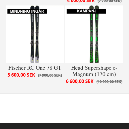
4 000,00 SEK
7 700,00 SEK
Fischer RC One 78 GT
Head Supershape e-
Magnum (170 cm)
5 600,00 SEK
7 900,00 SEK
6 600,00 SEK
10 000,00 SEK