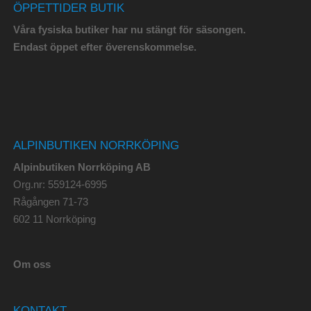
ÖPPETTIDER BUTIK
Våra fysiska butiker har nu stängt för säsongen.
Endast öppet efter överenskommelse.
ALPINBUTIKEN NORRKÖPING
Alpinbutiken Norrköping AB
Org.nr: 559124-6995
Rågången 71-73
602 11 Norrköping
Om oss
KONTAKT