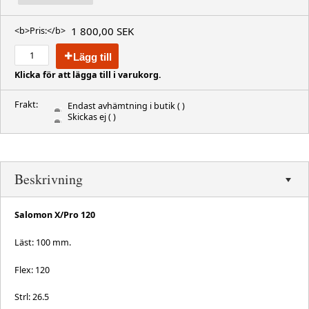
1 800,00 SEK
<b>Pris:</b>
Lägg till
Klicka för att lägga till i varukorg.
Frakt:
Endast avhämtning i butik
( )
Skickas ej
( )
Beskrivning
Salomon X/Pro 120
Läst: 100 mm.
Flex: 120
Strl: 26.5