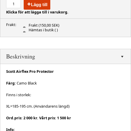
Lägg till
Klicka för att lägga till i varukorg.
Frakt:
Frakt
(150,00 SEK)
Hämtas i butik
( )
Beskrivning
Scott Airflex Pro Protector
Färg:
Camo Black
Finns i storlek:
XL=185-195 cm. (Användarens längd)
Ord.pris: 2 000 kr. Vårt pris: 1 500 kr
Info: