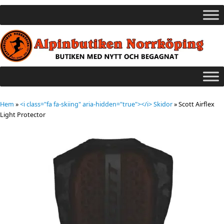
Hem
»
<i class="fa fa-skiing" aria-hidden="true"></i> Skidor
»
Scott Airflex
Light Protector