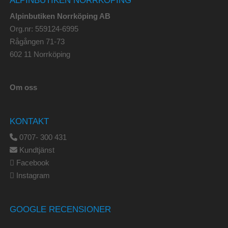
Alpinbutiken Norrköping AB
Org.nr: 559124-6995
Rågången 71-73
602 11 Norrköping
Om oss
KONTAKT
0707- 300 431
Kundtjänst
Facebook
Instagram
GOOGLE RECENSIONER