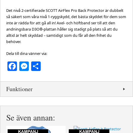
Det nivå 2-certifierade SCOTT AirFlex Pro Back Protector är dubbelt
så säkert som våra nivå 1-ryggskydd, det bästa skyddet för dem som
inte är rädda för att gå all in! Axel- och höftband ser till att den
andningsbara D3O®-plattan håller sig stadigt på plats så att du
alltid är helt skyddad – samtidigt som du får all den frihet du
behöver.
Dela till dina vänner via:
Facebook
Messenger
Dela
Funktioner
Se även annan: