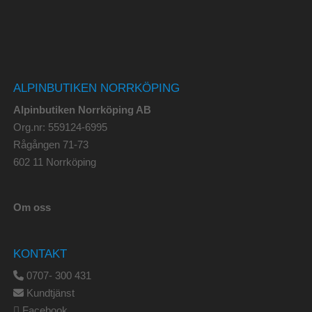
ALPINBUTIKEN NORRKÖPING
Alpinbutiken Norrköping AB
Org.nr: 559124-6995
Rågången 71-73
602 11 Norrköping
Om oss
KONTAKT
0707- 300 431
Kundtjänst
Facebook