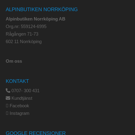
ALPINBUTIKEN NORRKÖPING
Alpinbutiken Norrköping AB
Org.nr: 559124-6995
Rågången 71-73
602 11 Norrköping
Om oss
KONTAKT
0707- 300 431
Kundtjänst
Facebook
Instagram
GOOGLE RECENSIONER