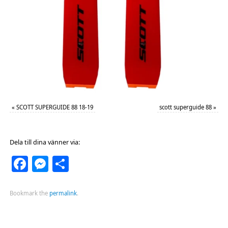
«
SCOTT SUPERGUIDE 88 18-19
scott superguide 88
»
Dela till dina vänner via:
Facebook
Messenger
Dela
Bookmark the
permalink
.