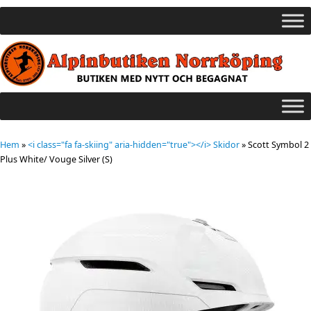
Hem
»
<i class="fa fa-skiing" aria-hidden="true"></i> Skidor
»
Scott Symbol 2
Plus White/ Vouge Silver (S)