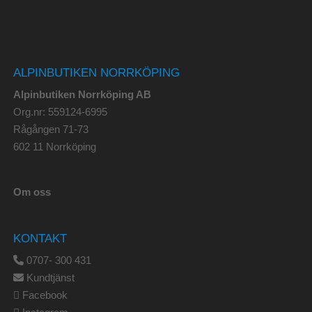
ALPINBUTIKEN NORRKÖPING
Alpinbutiken Norrköping AB
Org.nr: 559124-6995
Rågången 71-73
602 11 Norrköping
Om oss
KONTAKT
0707- 300 431
Kundtjänst
Facebook