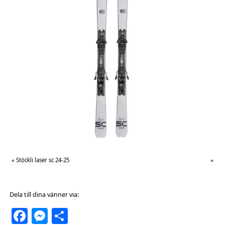
«
Stöckli laser sc 24-25
»
Dela till dina vänner via:
Facebook
Messenger
Dela