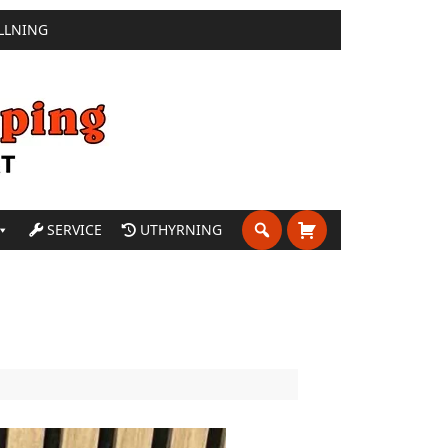
LLNING
SERVICE
UTHYRNING