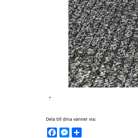
«
Dela till dina vänner via:
Facebook
Messenger
Dela