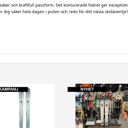
äker och kraftfull passform. Det konturerade fodret ger exceptionel
r dig säker hela dagen i pisten och redo för ditt nästa skidäventyr!