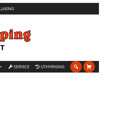
LLNING
SERVICE
UTHYRNING