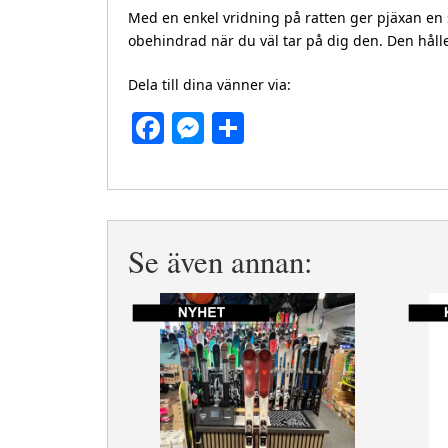
Med en enkel vridning på ratten ger pjäxan en s
obehindrad när du väl tar på dig den. Den hålle
Dela till dina vänner via:
Facebook
Messenger
Dela
Se även annan: