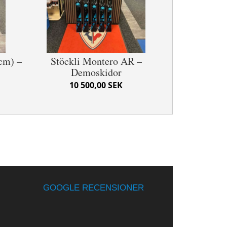
cm) –
Stöckli Montero AR –
Demoskidor
10 500,00 SEK
GOOGLE RECENSIONER