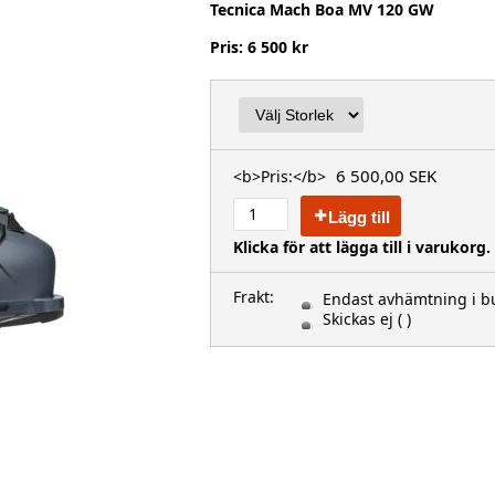
Tecnica Mach Boa MV 120 GW
Pris: 6 500 kr
6 500,00 SEK
<b>Pris:</b>
Lägg till
Klicka för att lägga till i varukorg.
Frakt:
Endast avhämtning i bu
Skickas ej
( )