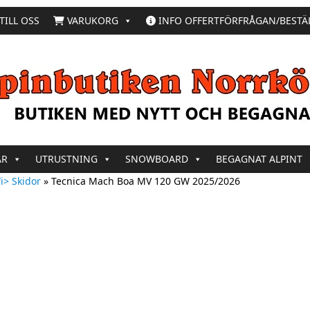
TILL OSS
VARUKORG
INFO OFFERTFÖRFRÅGAN/BESTÄ
AR
UTRUSTNING
SNOWBOARD
BEGAGNAT ALPINT
i> Skidor
»
Tecnica Mach Boa MV 120 GW 2025/2026