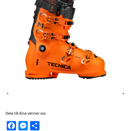
«
»
Dela till dina vänner via:
Facebook
Messenger
Dela