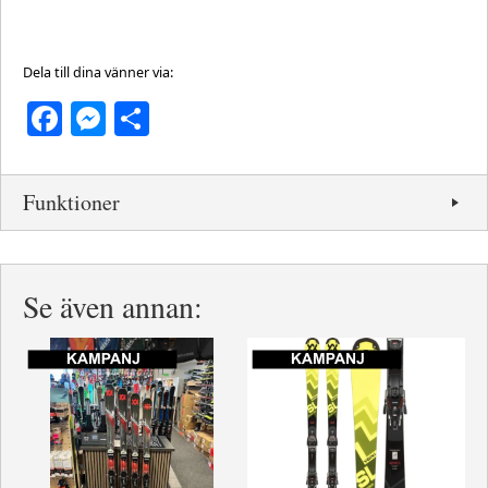
Dela till dina vänner via:
Facebook
Messenger
Dela
Funktioner
Se även annan: