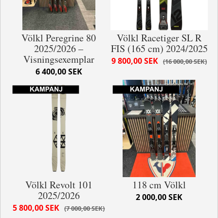
Völkl Peregrine 80
Völkl Racetiger SL R
2025/2026 –
FIS (165 cm) 2024/2025
Visningsexemplar
9 800,00 SEK
16 000,00 SEK
6 400,00 SEK
Völkl Revolt 101
118 cm Völkl
2025/2026
2 000,00 SEK
5 800,00 SEK
7 000,00 SEK