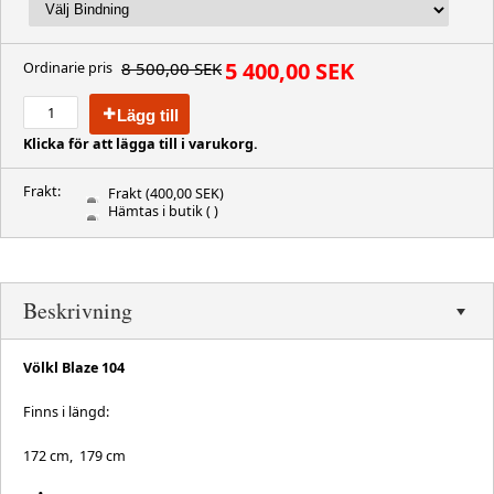
5 400,00 SEK
8 500,00 SEK
Ordinarie pris
Lägg till
Klicka för att lägga till i varukorg.
Frakt:
Frakt
(400,00 SEK)
Hämtas i butik
( )
Beskrivning
Völkl Blaze 104
Finns i längd:
172 cm, 179 cm