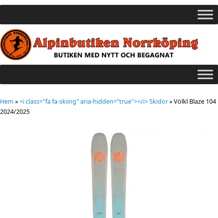
Hem
»
<i class="fa fa-skiing" aria-hidden="true"></i> Skidor
»
Völkl Blaze 104
2024/2025