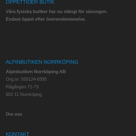
ÖPPETTIDER BUTIK
Våra fysiska butiker har nu stängt för säsongen.
Endast öppet efter överenskommelse.
ALPINBUTIKEN NORRKÖPING
Alpinbutiken Norrköping AB
Org.nr: 559124-6995
Rågången 71-73
602 11 Norrköping
Om oss
KONTAKT