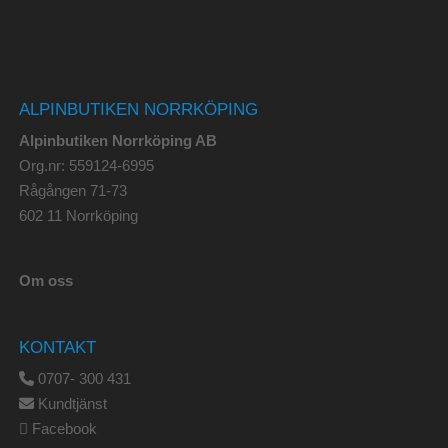
ALPINBUTIKEN NORRKÖPING
Alpinbutiken Norrköping AB
Org.nr: 559124-6995
Rågången 71-73
602 11 Norrköping
Om oss
KONTAKT
0707- 300 431
Kundtjänst
Facebook