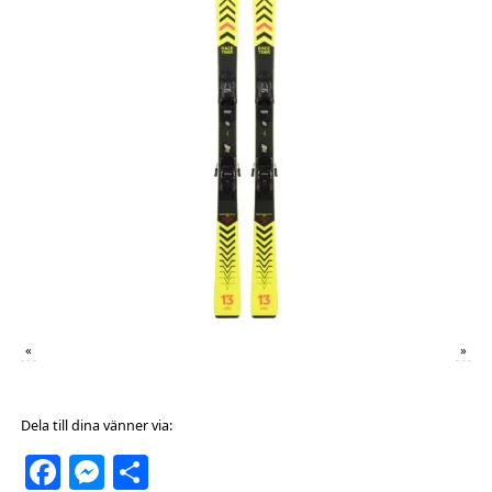
«
»
Dela till dina vänner via:
Facebook
Messenger
Dela