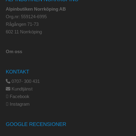
Alpinbutiken Norrköping AB
Org.nr: 559124-6995
Rågången 71-73
602 11 Norrköping
Om oss
KONTAKT
0707- 300 431
Kundtjänst
Facebook
Instagram
GOOGLE RECENSIONER