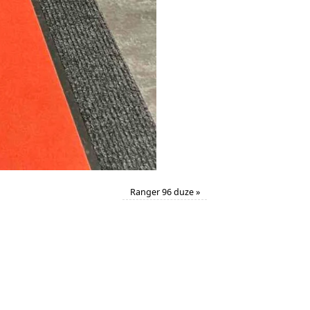
Ranger 96 duze
»