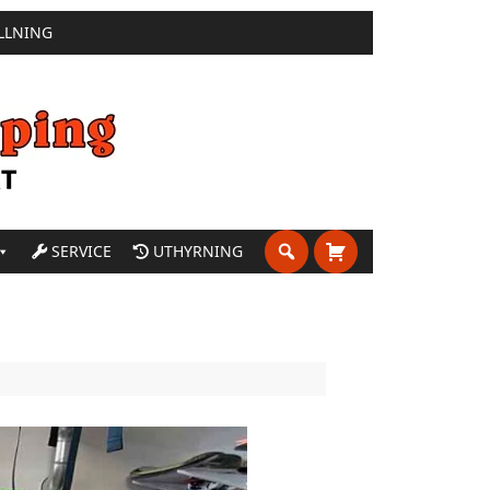
LLNING
SERVICE
UTHYRNING