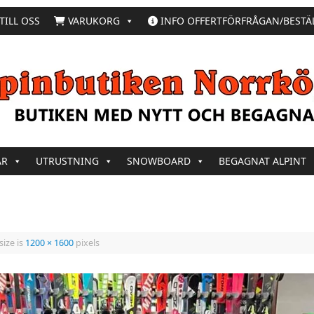
TILL OSS
VARUKORG
INFO OFFERTFÖRFRÅGAN/BESTÄ
AR
UTRUSTNING
SNOWBOARD
BEGAGNAT ALPINT
size is
1200 × 1600
pixels