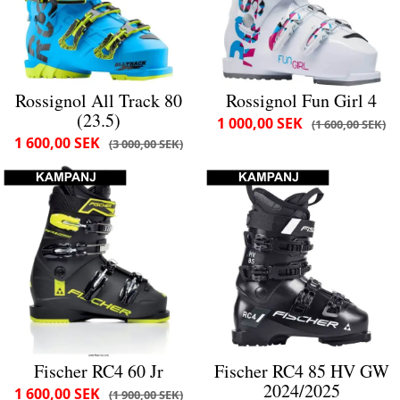
Rossignol All Track 80
Rossignol Fun Girl 4
(23.5)
1 000,00 SEK
1 600,00 SEK
1 600,00 SEK
3 000,00 SEK
Fischer RC4 60 Jr
Fischer RC4 85 HV GW
2024/2025
1 600,00 SEK
1 900,00 SEK