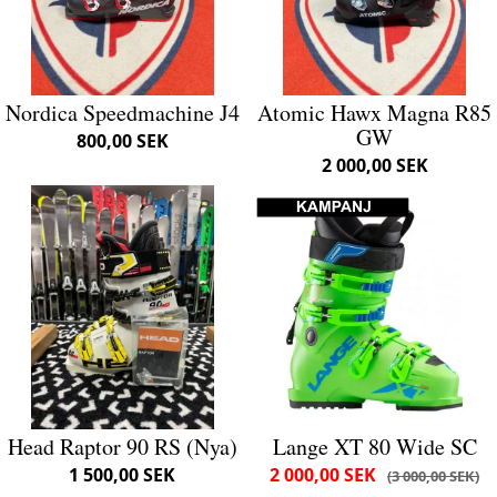
Nordica Speedmachine J4
Atomic Hawx Magna R85
GW
800,00 SEK
2 000,00 SEK
Head Raptor 90 RS (Nya)
Lange XT 80 Wide SC
1 500,00 SEK
2 000,00 SEK
3 000,00 SEK