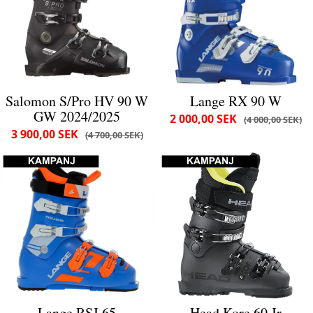
Salomon S/Pro HV 90 W
Lange RX 90 W
GW 2024/2025
2 000,00 SEK
4 000,00 SEK
3 900,00 SEK
4 700,00 SEK
Lange RSJ 65
Head Kore 60 Jr