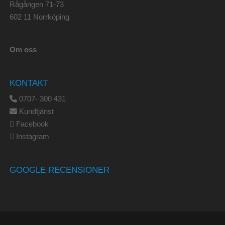
Rågången 71-73
602 11 Norrköping
Om oss
KONTAKT
0707- 300 431
Kundtjänst
Facebook
Instagram
GOOGLE RECENSIONER