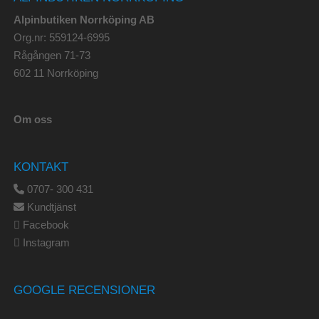
Alpinbutiken Norrköping AB
Org.nr: 559124-6995
Rågången 71-73
602 11 Norrköping
Om oss
KONTAKT
0707- 300 431
Kundtjänst
Facebook
Instagram
GOOGLE RECENSIONER