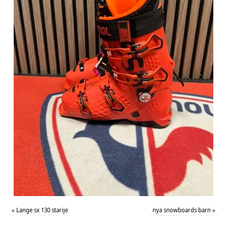
«
Lange sx 130 starije
nya snowboards barn
»