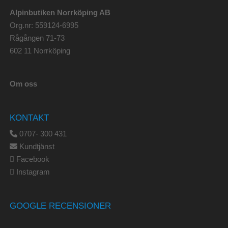
Alpinbutiken Norrköping AB
Org.nr: 559124-6995
Rågången 71-73
602 11 Norrköping
Om oss
KONTAKT
0707- 300 431
Kundtjänst
Facebook
Instagram
GOOGLE RECENSIONER