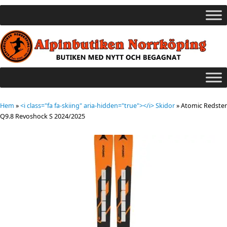
Hem
»
<i class="fa fa-skiing" aria-hidden="true"></i> Skidor
»
Atomic Redster
Q9.8 Revoshock S 2024/2025