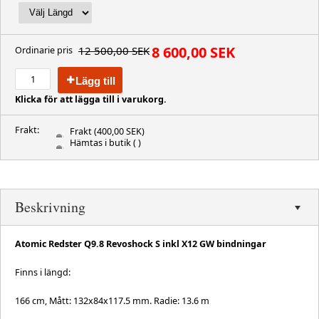
8 600,00 SEK
12 500,00 SEK
Ordinarie pris
Lägg till
Klicka för att lägga till i varukorg.
Frakt:
Frakt
(400,00 SEK)
Hämtas i butik
( )
Beskrivning
Atomic Redster Q9.8 Revoshock S inkl X12 GW bindningar
Finns i längd:
166 cm, Mått: 132x84x117.5 mm. Radie: 13.6 m