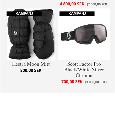
4 800,00 SEK
7 500,00 SEK
Hestra Moon Mitt
Scott Factor Pro
Black/White Silver
800,00 SEK
Chrome
700,00 SEK
1 000,00 SEK