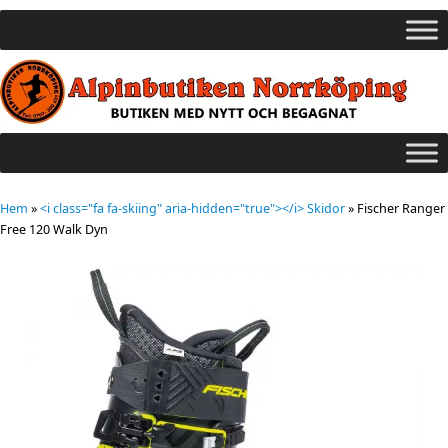
Hem
»
<i class="fa fa-skiing" aria-hidden="true"></i> Skidor
»
Fischer Ranger
Free 120 Walk Dyn