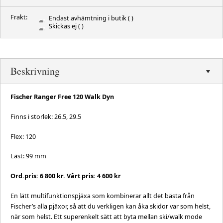
Frakt:
Endast avhämtning i butik
( )
Skickas ej
( )
Beskrivning
Fischer Ranger Free 120 Walk Dyn
Finns i storlek: 26.5, 29.5
Flex: 120
Läst: 99 mm
Ord.pris: 6 800 kr. Vårt pris: 4 600 kr
En lätt multifunktionspjäxa som kombinerar allt det bästa från
Fischer’s alla pjäxor, så att du verkligen kan åka skidor var som helst,
när som helst. Ett superenkelt sätt att byta mellan ski/walk mode