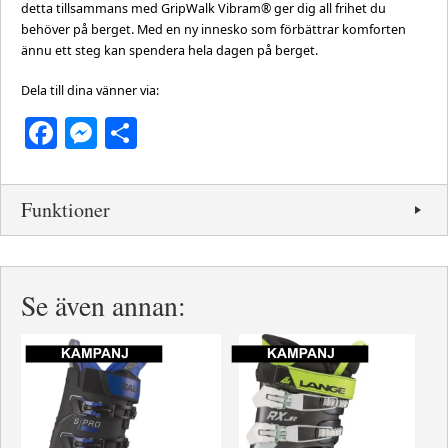
detta tillsammans med GripWalk Vibram® ger dig all frihet du
behöver på berget. Med en ny innesko som förbättrar komforten
ännu ett steg kan spendera hela dagen på berget.
Dela till dina vänner via:
Facebook
Messenger
Dela
Funktioner
Se även annan: