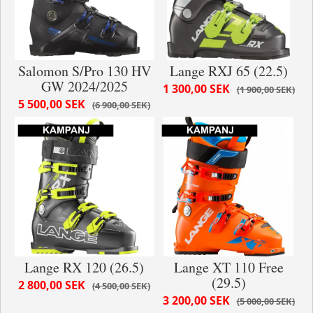
Salomon S/Pro 130 HV
Lange RXJ 65 (22.5)
GW 2024/2025
1 300,00 SEK
1 900,00 SEK
5 500,00 SEK
6 900,00 SEK
Lange RX 120 (26.5)
Lange XT 110 Free
(29.5)
2 800,00 SEK
4 500,00 SEK
3 200,00 SEK
5 000,00 SEK