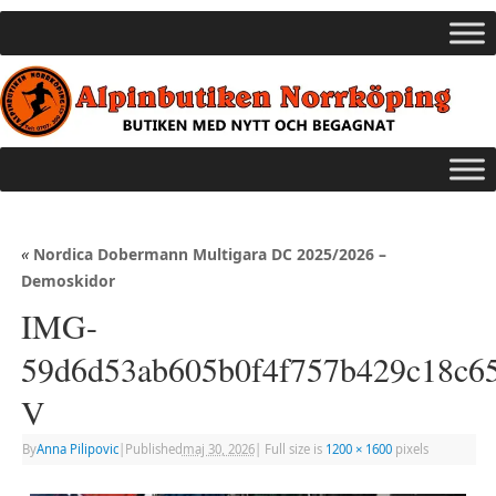
«
Nordica Dobermann Multigara DC 2025/2026 –
Demoskidor
IMG-
59d6d53ab605b0f4f757b429c18c65
V
By
Anna Pilipovic
|
Published
maj 30, 2026
|
Full size is
1200 × 1600
pixels