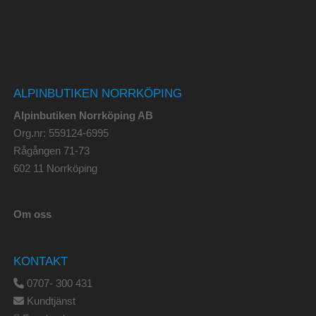
ALPINBUTIKEN NORRKÖPING
Alpinbutiken Norrköping AB
Org.nr: 559124-6995
Rågången 71-73
602 11 Norrköping
Om oss
KONTAKT
0707- 300 431
Kundtjänst