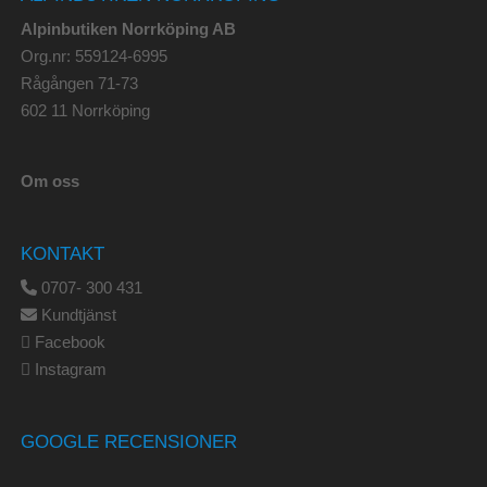
Alpinbutiken Norrköping AB
Org.nr: 559124-6995
Rågången 71-73
602 11 Norrköping
Om oss
KONTAKT
0707- 300 431
Kundtjänst
Facebook
Instagram
GOOGLE RECENSIONER