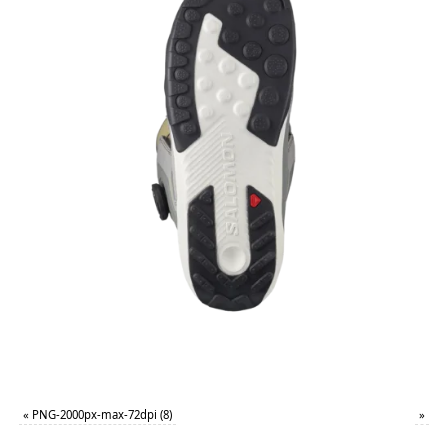
«
PNG-2000px-max-72dpi (8)
»