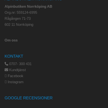
Alpinbutiken Norrköping AB
Org.nr: 559124-6995
Rågången 71-73
602 11 Norrköping
Om oss
KONTAKT
0707- 300 431
Kundtjänst
Facebook
Instagram
GOOGLE RECENSIONER