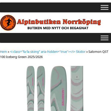
Hem
»
<i class="fa fa-skiing" aria-hidden="true"></i> Skidor
»
Salomon QST
100 Iceberg Green 2025/2026