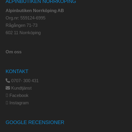
ALPINBUTIKEN NORRKÖPING
Alpinbutiken Norrköping AB
Org.nr: 559124-6995
Rågången 71-73
602 11 Norrköping
Om oss
KONTAKT
0707- 300 431
Kundtjänst
Facebook
Instagram
GOOGLE RECENSIONER