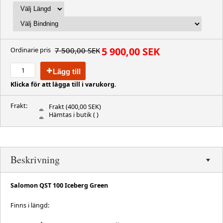
5 900,00 SEK
7 500,00 SEK
Ordinarie pris
Lägg till
Klicka för att lägga till i varukorg.
Frakt:
Frakt
(400,00 SEK)
Hämtas i butik
( )
Beskrivning
Salomon QST 100 Iceberg Green
Finns i längd: