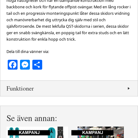
höga hastigheter och har en dämpande konstruktion med
backbone och kork för flytande offpist-svängar. Med en lång rocker i
tail och en progressiv monteringspunkt låter dessa skidors vridning
och manövrerbarhet dig uttrycka dig själv med stil och
självförtroende. De mest lekfulla QST-skidorna i serien, dessa skidor
ger en snabb svängkänsla, en poppig tail för extra studs och en lätt
konstruktion för enkla hopp och trick.
Dela till dina vänner via:
Facebook
Messenger
Dela
Funktioner
Se även annan: