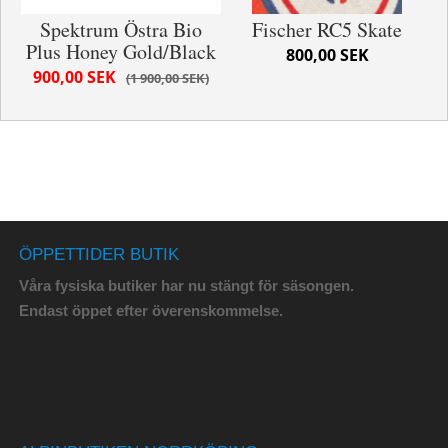
Spektrum Östra Bio
Fischer RC5 Skate
Plus Honey Gold/Black
800,00 SEK
900,00 SEK
1 900,00 SEK
ÖPPETTIDER BUTIK
Våra fysiska butiker har nu stängt för säsongen.
Endast öppet efter överenskommelse.