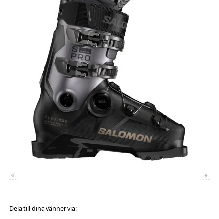
«
»
Dela till dina vänner via: