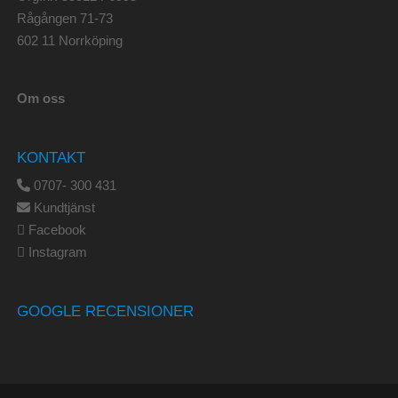
Rågången 71-73
602 11 Norrköping
Om oss
KONTAKT
0707- 300 431
Kundtjänst
Facebook
Instagram
GOOGLE RECENSIONER