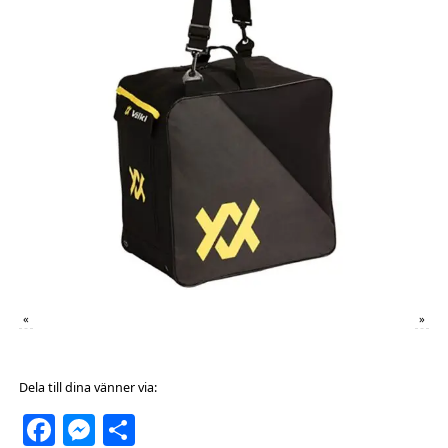
«
»
Dela till dina vänner via:
Facebook
Messenger
Dela