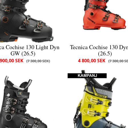
ca Cochise 130 Light Dyn
Tecnica Cochise 130 D
GW (26.5)
(26.5)
 900,00 SEK
4 800,00 SEK
7 300,00 SEK
7 300,00 S