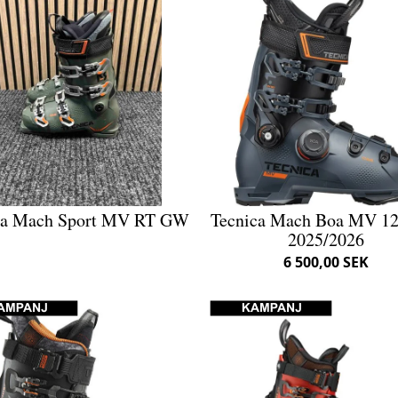
ca Mach Sport MV RT GW
Tecnica Mach Boa MV 1
2025/2026
6 500,00 SEK