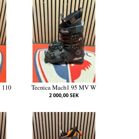
 110
Tecnica Mach1 95 MV W
2 000,00 SEK