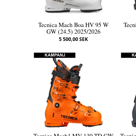
Tecnica Mach Boa HV 95 W
Tecn
GW (24.5) 2025/2026
5 500,00 SEK
Tecnica Mach1 MV 130 TD GW
Tecni