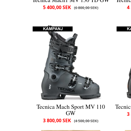
5 400,00 SEK
4
6 800,00 SEK
Tecnica Mach Sport MV 110
Tecni
GW
3
3 800,00 SEK
4 500,00 SEK