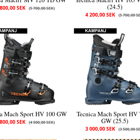
(24.5)
 800,00 SEK
5 700,00 SEK
4 200,00 SEK
5 700,00 S
ca Mach Sport HV 100 GW
Tecnica Mach Sport HV
GW (25.5)
 800,00 SEK
4 500,00 SEK
3 000,00 SEK
3 500,00 S