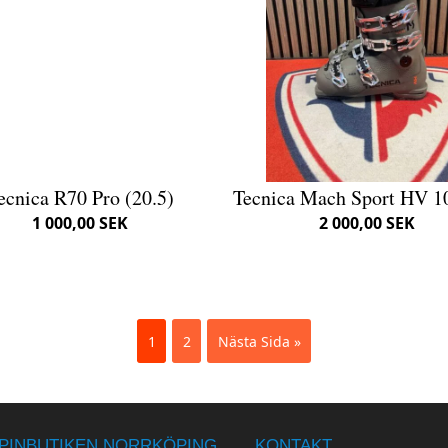
ecnica R70 Pro (20.5)
Tecnica Mach Sport HV 
1 000,00 SEK
2 000,00 SEK
1
2
Nästa Sida »
PINBUTIKEN NORRKÖPING
KONTAKT