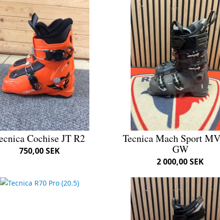
ecnica Cochise JT R2
Tecnica Mach Sport MV
GW
750,00 SEK
2 000,00 SEK