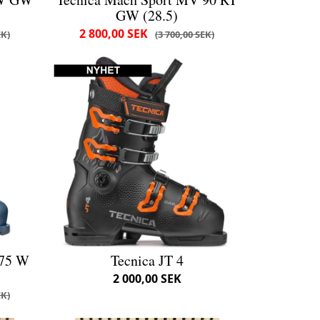
GW (28.5)
2 800,00 SEK
EK
3 700,00 SEK
 75 W
Tecnica JT 4
2 000,00 SEK
EK