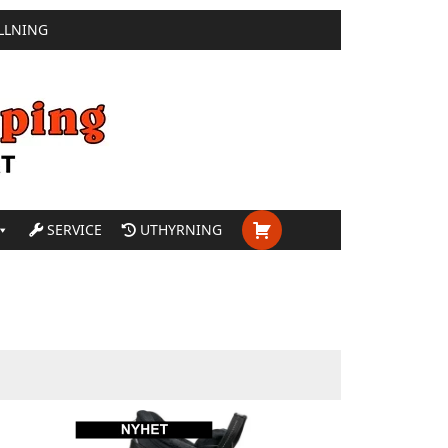
LLNING
SERVICE
UTHYRNING