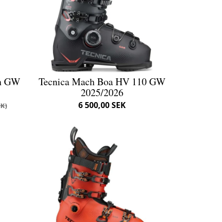
yn GW
Tecnica Mach Boa HV 110 GW
2025/2026
6 500,00 SEK
EK