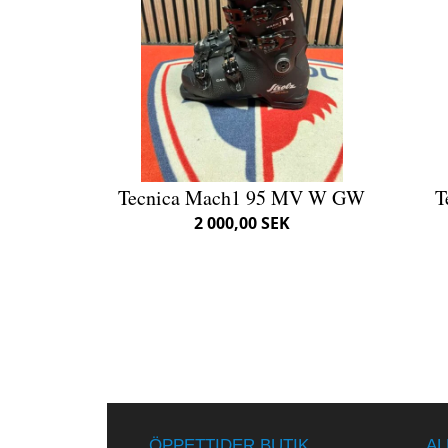
Tecnica Mach1 95 MV W GW
T
2 000,00 SEK
ÖPPETTIDER BUTIK
AL