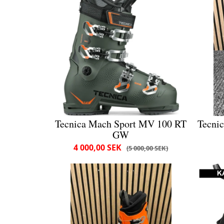
Tecnica Mach Sport MV 100 RT
Tecni
GW
4 000,00 SEK
5 000,00 SEK