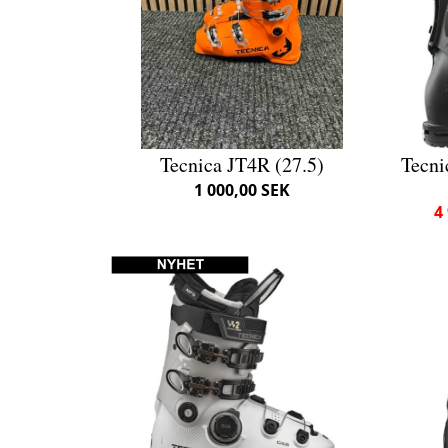
Tecnica JT4R (27.5)
Tecni
1 000,00 SEK
4