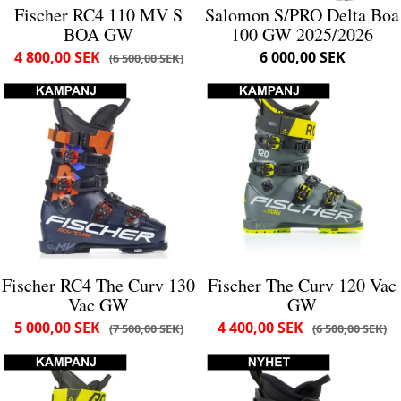
Fischer RC4 110 MV S
Salomon S/PRO Delta Boa
BOA GW
100 GW 2025/2026
4 800,00 SEK
6 000,00 SEK
6 500,00 SEK
Fischer RC4 The Curv 130
Fischer The Curv 120 Vac
Vac GW
GW
5 000,00 SEK
4 400,00 SEK
7 500,00 SEK
6 500,00 SEK