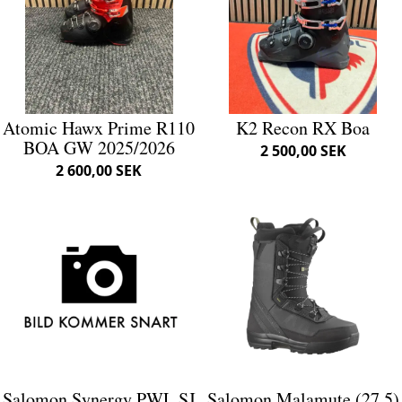
Atomic Hawx Prime R110
K2 Recon RX Boa
BOA GW 2025/2026
2 500,00 SEK
2 600,00 SEK
Salomon Synergy PWL SJ
Salomon Malamute (27.5)