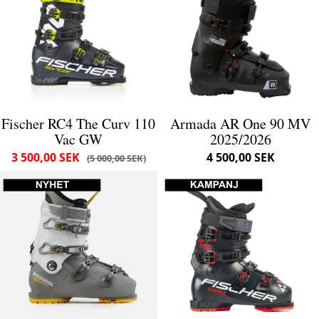
Fischer RC4 The Curv 110
Armada AR One 90 MV
Vac GW
2025/2026
3 500,00 SEK
4 500,00 SEK
5 000,00 SEK