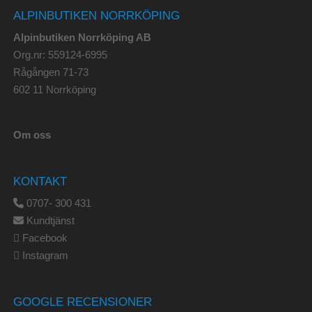
ALPINBUTIKEN NORRKÖPING
Alpinbutiken Norrköping AB
Org.nr: 559124-6995
Rågången 71-73
602 11 Norrköping
Om oss
KONTAKT
0707- 300 431
Kundtjänst
Facebook
Instagram
GOOGLE RECENSIONER