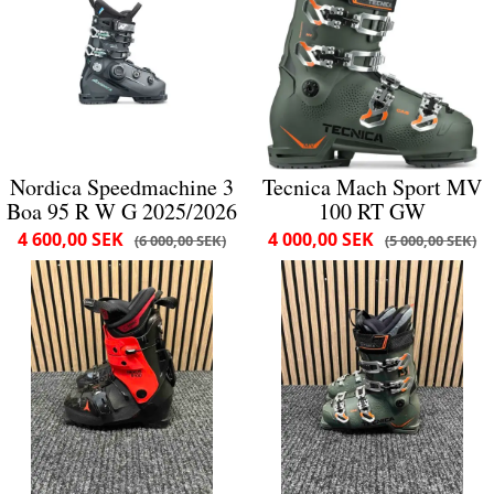
Nordica Speedmachine 3
Tecnica Mach Sport MV
Boa 95 R W G 2025/2026
100 RT GW
4 600,00 SEK
4 000,00 SEK
6 000,00 SEK
5 000,00 SEK