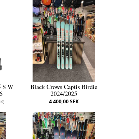
5 S W
Black Crows Captis Birdie
6
2024/2025
4 400,00 SEK
EK