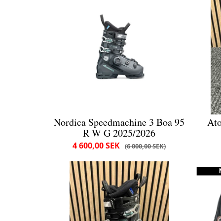
Nordica Speedmachine 3 Boa 95
At
R W G 2025/2026
4 600,00 SEK
6 000,00 SEK