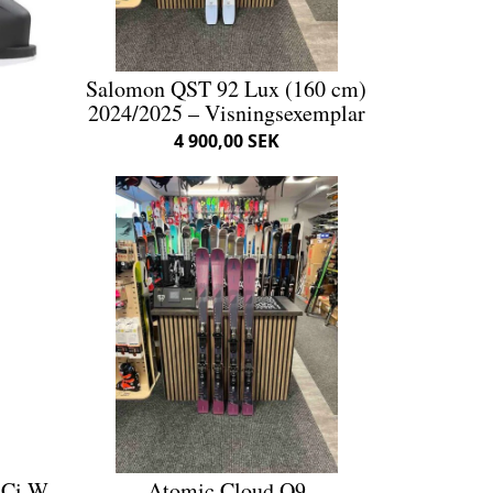
Salomon QST 92 Lux (160 cm)
2024/2025 – Visningsexemplar
4 900,00 SEK
 Ci W
Atomic Cloud Q9