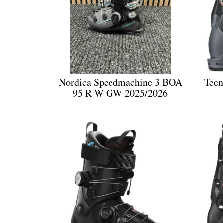
Nordica Speedmachine 3 BOA
Tec
95 R W GW 2025/2026