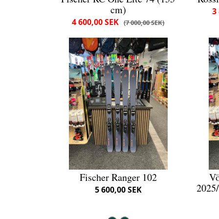
cm)
3
4 600,00 SEK
7 000,00 SEK
Fischer Ranger 102
Vö
2025/
5 600,00 SEK