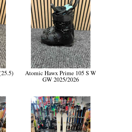
25.5)
Atomic Hawx Prime 105 S W
GW 2025/2026