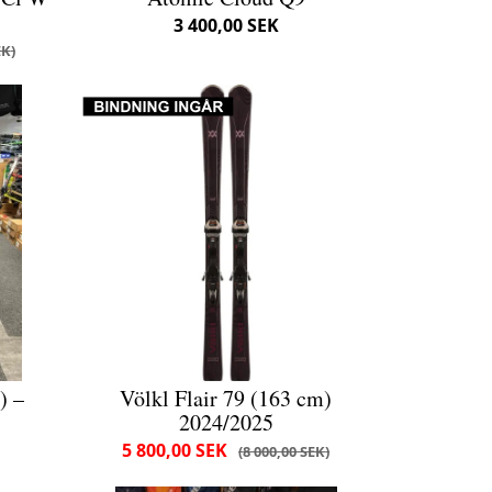
3 400,00 SEK
EK
) –
Völkl Flair 79 (163 cm)
2024/2025
5 800,00 SEK
8 000,00 SEK