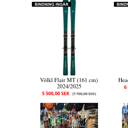
Völkl Flair MT (161 cm)
Hea
2024/2025
6
5 500,00 SEK
7 700,00 SEK