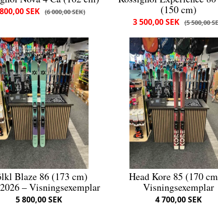
(150 cm)
 800,00 SEK
6 000,00 SEK
3 500,00 SEK
5 500,00 S
lkl Blaze 86 (173 cm)
Head Kore 85 (170 cm
2026 – Visningsexemplar
Visningsexemplar
5 800,00 SEK
4 700,00 SEK