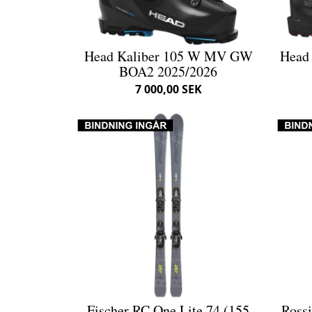
Head Kaliber 105 W MV GW
Head
BOA2 2025/2026
7 000,00 SEK
Fischer RC One Lite 74 (155
Ross