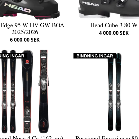
 Edge 95 W HV GW BOA
Head Cube 3 80 W
2025/2026
4 000,00 SEK
6 000,00 SEK
ignol Nova 4 Ca (162 cm)
Rossignol Experience 80