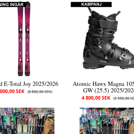
d E-Total Joy 2025/2026
Atomic Hawx Magna 10
GW (25.5) 2025/202
 000,00 SEK
8 800,00 SEK
4 800,00 SEK
5 500,00 S