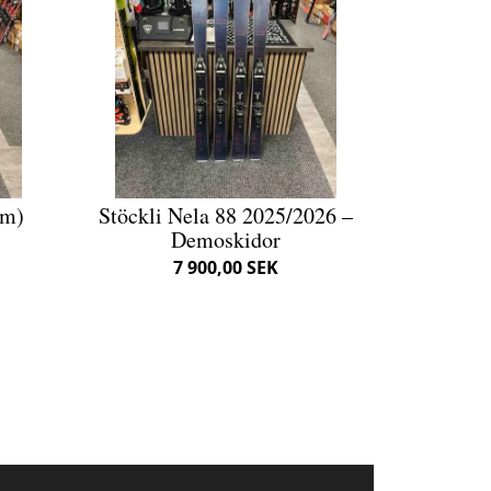
cm)
Stöckli Nela 88 2025/2026 –
Demoskidor
7 900,00 SEK