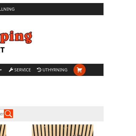
LLNING
SERVICE
UTHYRNING